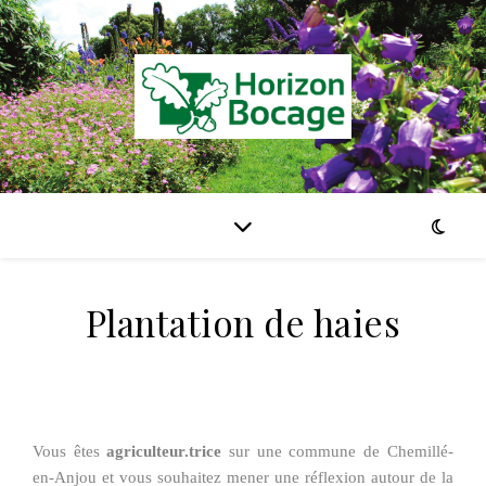
Plantation de haies
Vous êtes
agriculteur.trice
sur une commune de Chemillé-
en-Anjou
et v
ous souhaitez mener une réflexion autour de
l
a