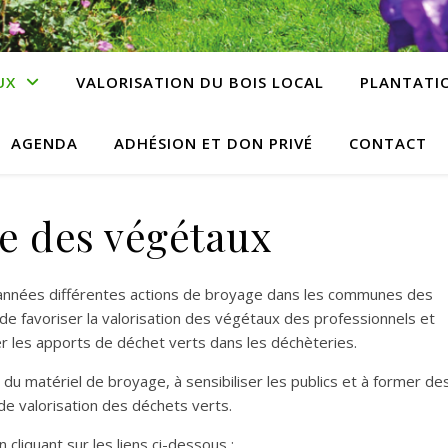
UX
VALORISATION DU BOIS LOCAL
PLANTATIO
AGENDA
ADHÉSION ET DON PRIVÉ
CONTACT
e des végétaux
 années différentes actions de broyage dans les communes des
de favoriser la valorisation des végétaux des professionnels et
ter les apports de déchet verts dans les déchèteries.
 du matériel de broyage, à sensibiliser les publics et à former de
 de valorisation des déchets verts.
n cliquant sur les liens ci-dessous :