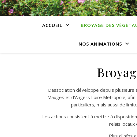
ACCUEIL
BROYAGE DES VÉGÉTA
NOS ANIMATIONS
Broyag
L’association développe depuis plusieurs
Mauges et d’Angers Loire Métropole, afin 
particuliers, mais aussi de limi
Les actions consistent à mettre à disposition
relais locaux
Plus d’infos e